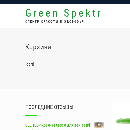
Перейти
Green Spektr
к
содержимому
СПЕКТР КРАСОТЫ И ЗДОРОВЬЯ
Корзина
[cart]
ПОСЛЕДНИЕ ОТЗЫВЫ
BEEHELP крем-бальзам для век 50 ml