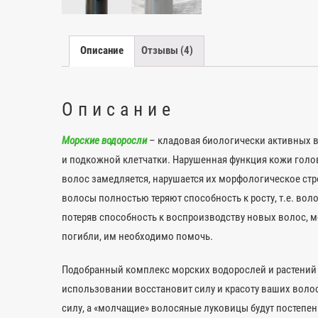
Описание
Отзывы (4)
Описание
Морские водоросли
– кладовая биологически активных
и подкожной клетчатки. Нарушенная функция кожи гол
волос замедляется, нарушается их морфологическое стро
волосы полностью теряют способность к росту, т.е. во
потеряв способность к воспроизводству новых волос, м
погибли, им необходимо помочь.
Подобранный комплекс морских водорослей и растений Б
использовании восстановит силу и красоту ваших волос
силу, а «молчащие» волосяные луковицы будут постепе