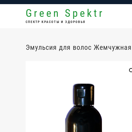
Перейти
Green Spektr
к
содержимому
СПЕКТР КРАСОТЫ И ЗДОРОВЬЯ
Эмульсия для волос Жемчужная