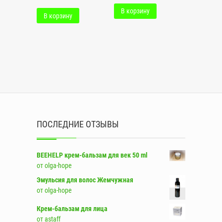
В корзину
В корзину
ПОСЛЕДНИЕ ОТЗЫВЫ
BEEHELP крем-бальзам для век 50 ml
от olga-hope
Эмульсия для волос Жемчужная
от olga-hope
Крем-бальзам для лица
от astaff