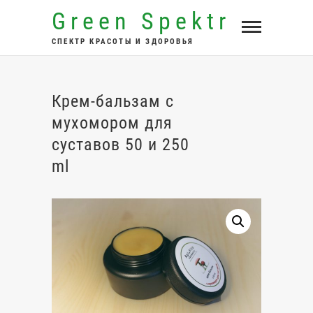
Перейти
Green Spektr
к
СПЕКТР КРАСОТЫ И ЗДОРОВЬЯ
содержимому
Крем-бальзам с
мухомором для
суставов 50 и 250
ml