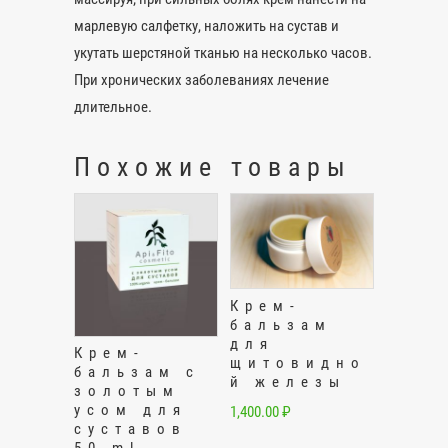
марлевую салфетку, наложить на сустав и
укутать шерстяной тканью на несколько часов.
При хронических заболеваниях лечение
длительное.
Похожие товары
Крем-
бальзам
для
Крем-
щитовидно
бальзам с
й железы
золотым
усом для
1,400.00
₽
суставов