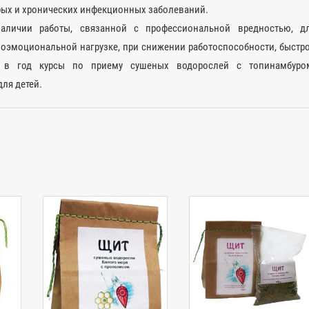
рых и хронических инфекционных заболеваний.
аличии работы, связанной с профессиональной вредностью, д
оэмоциональной нагрузке, при снижении работоспособности, быстр
а в год курсы по приему сушеных водорослей с топинамбуро
для детей.