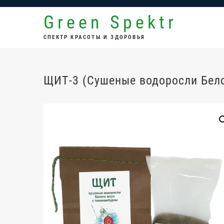
Перейти
Green Spektr
к
содержимому
СПЕКТР КРАСОТЫ И ЗДОРОВЬЯ
ЩИТ-3 (Сушеные водоросли Бел