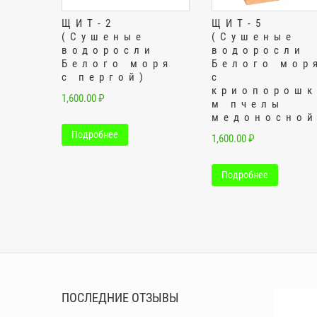
ЩИТ-2
ЩИТ-5
(Сушеные
(Сушеные
водоросли
водоросли
Белого моря
Белого мор
с пергой)
с
криопорошк
1,600.00
₽
м пчелы
медоносной
Подробнее
1,600.00
₽
Подробнее
ПОСЛЕДНИЕ ОТЗЫВЫ