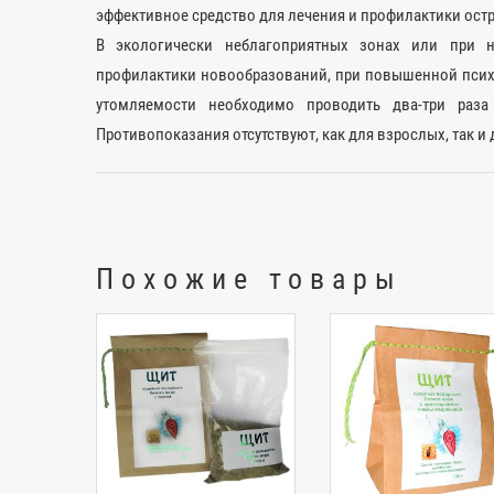
эффективное средство для лечения и профилактики ост
В экологически неблагоприятных зонах или при н
профилактики новообразований, при повышенной псих
утомляемости необходимо проводить два-три раз
Противопоказания отсутствуют, как для взрослых, так и 
Похожие товары