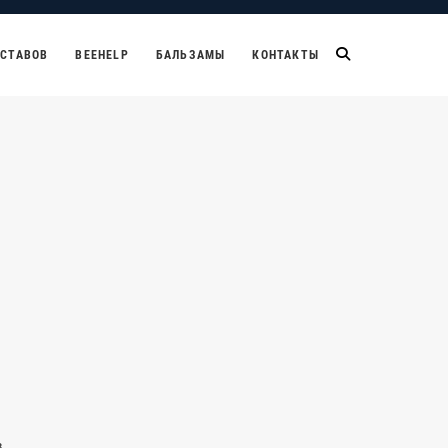
УСТАВОВ
BEEHELP
БАЛЬЗАМЫ
КОНТАКТЫ
в