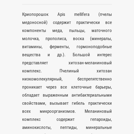
Криопорошок Apis mellifera (пчелы
медоносной) содержит практически все
компоненты меда, пыльцы, маточного
молочка, прополиса, воска (минералы,
витамины, ферменты, гормоноподобные
вещества и др.). Большой интерес
представляет хитозан-меланиновый
комплекс. Пчелиный хитозан
низкомолекулярный, беспрепятственно
проникает через все клеточные барьеры,
обладает выраженным антибактериальными
свойствами, вызывает гибель практически
всех микроорганизмов. Меланиновый
комплекс содержит гепароиды,
аминокислоты, пептиды, минеральные