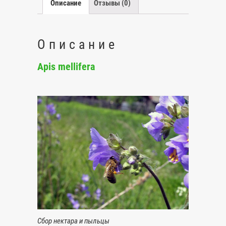
Описание
Отзывы (0)
Описание
Apis mellifera
Сбор нектара и пыльцы