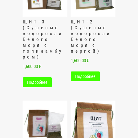
ЩИТ-3
ЩИТ-2
(Сушеные
(Сушеные
водоросли
водоросли
Белого
Белого
моря с
моря с
топинамбу
пергой)
ром)
1,600.00
₽
1,600.00
₽
Подробнее
Подробнее