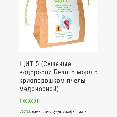
ЩИТ-5 (Сушеные
водоросли Белого моря с
криопорошком пчелы
медоносной)
1,600.00
₽
Состав:
ламинария, фукус, аскофиллум и