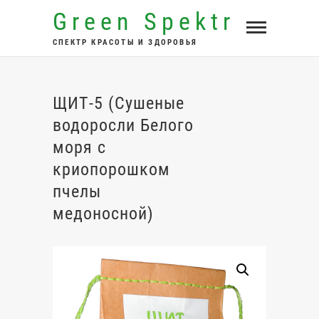
Перейти
Green Spektr
к
СПЕКТР КРАСОТЫ И ЗДОРОВЬЯ
содержимому
ЩИТ-5 (Сушеные
водоросли Белого
моря с
криопорошком
пчелы
медоносной)