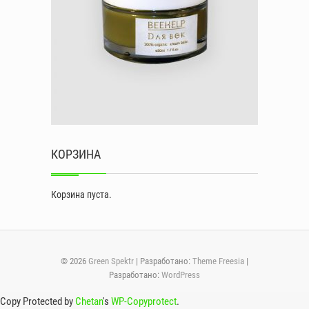
КОРЗИНА
Корзина пуста.
© 2026
Green Spektr
| Разработано:
Theme Freesia
|
Разработано:
WordPress
Copy Protected by
Chetan
's
WP-Copyprotect
.