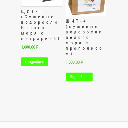
ЩИТ-1
(Сушеные
ЩИТ-4
водоросли
(сушеные
Белого
водоросли
моря с
Белого
цетрарией)
моря с
1,600.00
₽
прополисо
м)
Подробнее
1,600.00
₽
Подробнее